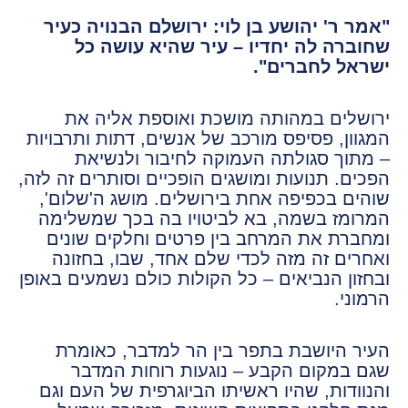
"אמר ר' יהושע בן לוי: ירושלם הבנויה כעיר
שחוברה לה יחדיו – עיר שהיא עושה כל
ישראל לחברים".
ירושלים במהותה מושכת ואוספת אליה את
המגוון, פסיפס מורכב של אנשים, דתות ותרבויות
– מתוך סגולתה העמוקה לחיבור ולנשיאת
הפכים. תנועות ומושגים הופכיים וסותרים זה לזה,
שוהים בכפיפה אחת בירושלים. מושג ה'שלום',
המרומז בשמה, בא לביטויו בה בכך שמשלימה
ומחברת את המרחב בין פרטים וחלקים שונים
ואחרים זה מזה לכדי שלם אחד, שבו, בחזונה
ובחזון הנביאים – כל הקולות כולם נשמעים באופן
הרמוני.
העיר היושבת בתפר בין הר למדבר, כאומרת
שגם במקום הקבע – נוגעות רוחות המדבר
והנוודות, שהיו ראשיתו הביוגרפית של העם וגם