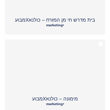
בית מדרש חי מן המזרח – כולנאXמבוע
marketing
•
מימונה – כולנאXמבוע
marketing
•