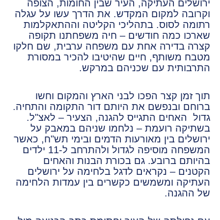
ירושלים העתיקה, העיר שבין החומות, הצופה
וקרובה למקום המקדש. את הדרך עשו על עגלה
רתומה לסוס. בתהליכי הקליטה וההתאקלמות
שארכו כמה חודשים – חיה משפחתנו תקופה
קצרה בדירה אחת עם משפחה ערבית, שם חלקו
מטבח משותף, חיים שהיטיבו להכיר במסורת
התרבותית עם שכניהם במרקש.
תוך זמן קצר הפכו לבני הארץ והמקום וחשו
ברוחם ובנפשם את היותם דור התקומה והתחיה.
גדול האחים התגייס להגנה, הצעיר – לאצ"ל.
בשתיקה רועמת – נלחמו שניהם במאבק על
ירושלים בין מאורעות הדמים ובימי תש"ח, כאשר
המשפחה מוסיפה לגדול ולהתרחב ל-11 ילדים
בהיותם ברובע. גם בכורת הבנות והאחים
הקטנים – נקראים לדגל בלחימה על ירושלים
העתיקה ומשמשים כקשרים בין עמדות הלחימה
של ההגנה.