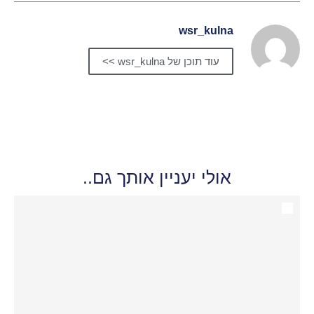
wsr_kulna
עוד תוכן של wsr_kulna >>
אולי יעניין אותך גם..