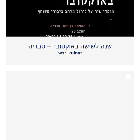
שנה לשישה באוקטובר – טבריה
wsr_kulna
•