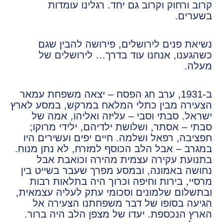
קרוב ורחוק וקרוב גם יחד. רגלינו עומדות
בשערים.
נשיאת פנים לירושלים, פירושה להבין שגם
כשהגענו, אנחנו עוד בדרך… לירושלים של
מעלה.
ב-1931, ערב חג הפסח – יצאה משפחת עמאר
הצעירה מבין כתלי המלאח במרקש, במסע לארץ
ישראל. סבתי וסבי – עליזה ואליהו, אמה של
סבתי – אסתר, ושלושת ילדיהם, ילידי מרוקו;
חפציבה, רפאל ושלמה. חיים יפים ועשירים היו
במגרב – אבל הלב הכוסף למזרח, לא נתן מנוח.
בתנועת עקירה עצמית מהירה וכואבת אבל
נחושה באמונה, ובמסע מפרך שעבר בשייט בין
מרסיי, בירות וחיפה וכרוך היה בתלאות רבות
ובתשלום שלמונים וסכומי עתק לעליה עצמאית,
הגיעה בסופו של דבר משפחתנו הצעירה אל
הארץ הנכספת. יעדו של מצפן הלב היה ברור.