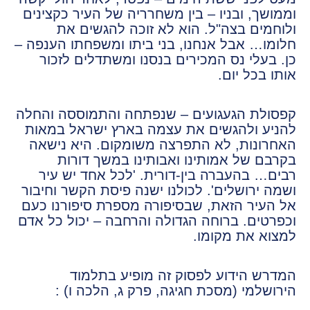
וממושך, ובניו – בין משחרריה של העיר כקצינים
ולוחמים בצה"ל. הוא לא זוכה להגשים את
חלומו… אבל אנחנו, בני ביתו ומשפחתו הענפה –
כן. בעלי נס המכירים בנסנו ומשתדלים לזכור
אותו בכל יום.
קפסולת הגעגועים – שנפתחה והתמוססה והחלה
להניע ולהגשים את עצמה בארץ ישראל במאות
האחרונות, לא התפרצה משומקום. היא נישאה
בקרבם של אמותינו ואבותינו במשך דורות
רבים… בהעברה בין-דורית. 'לכל אחד יש עיר
ושמה ירושלים'. לכולנו ישנה פיסת הקשר וחיבור
אל העיר הזאת, שבסיפורה מספרת סיפורנו כעם
וכפרטים. ברוחה הגדולה והרחבה – יכול כל אדם
למצוא את מקומו.
המדרש הידוע לפסוק זה מופיע בתלמוד
הירושלמי (מסכת חגיגה, פרק ג, הלכה ו) :