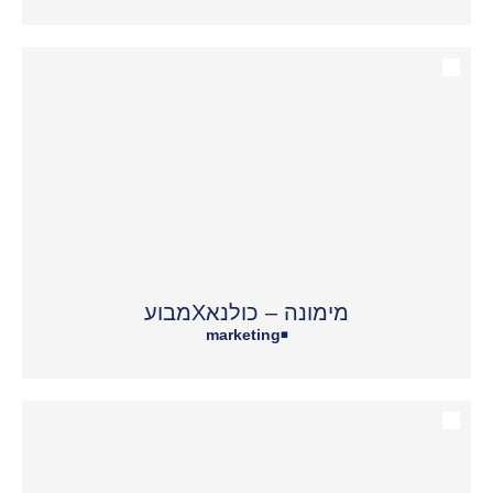
מימונה – כולנאXמבוע
marketing
•