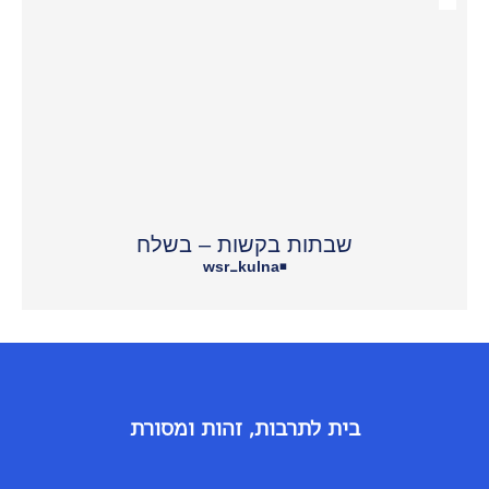
שבתות בקשות – בשלח
wsr_kulna
•
בית לתרבות, זהות ומסורת