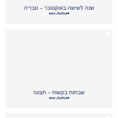
שנה לשישה באוקטובר – טבריה
wsr_kulna
•
שבתות בקשות – תצווה
wsr_kulna
•